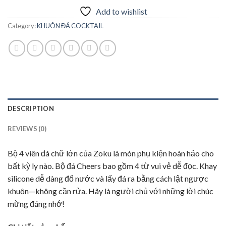
Add to wishlist
Category:
KHUÔN ĐÁ COCKTAIL
DESCRIPTION
REVIEWS (0)
Bộ 4 viên đá chữ lớn của Zoku là món phụ kiện hoàn hảo cho
bất kỳ ly nào. Bộ đá Cheers bao gồm 4 từ vui vẻ dễ đọc. Khay
silicone dễ dàng đổ nước và lấy đá ra bằng cách lật ngược
khuôn—không cần rửa. Hãy là người chủ với những lời chúc
mừng đáng nhớ!