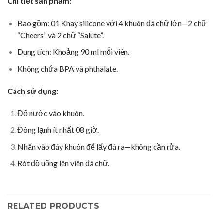
Chi tiết sản phẩm:
Bao gồm: 01 Khay silicone với 4 khuôn đá chữ lớn—2 chữ
“Cheers” và 2 chữ “Salute”.
Dung tích: Khoảng 90 ml mỗi viên.
Không chứa BPA và phthalate.
Cách sử dụng:
Đổ nước vào khuôn.
Đông lạnh ít nhất 08 giờ.
Nhấn vào đáy khuôn để lấy đá ra—không cần rửa.
Rót đồ uống lên viên đá chữ.
RELATED PRODUCTS