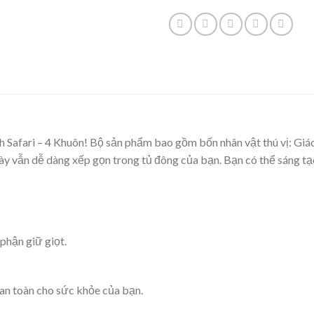
fari – 4 Khuôn! Bộ sản phẩm bao gồm bốn nhân vật thú vị: Giáo sư
ày vẫn dễ dàng xếp gọn trong tủ đông của bạn. Bạn có thể sáng tạo
phận giữ giọt.
 an toàn cho sức khỏe của bạn.