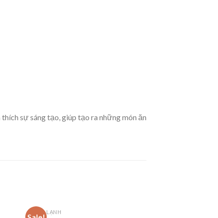
thích sự sáng tạo, giúp tạo ra những món ăn
ĐÔNG LẠNH
Sale!
Sale!