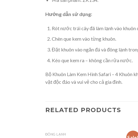
Hướng dẫn sử dụng:
Rót nước trái cây đã làm lạnh vào khuôn 
Chèn que kem vào từng khuôn.
Đặt khuôn vào ngăn đá và đông lạnh trong
Kéo que kem ra – không cần rửa nước.
Bộ Khuôn Làm Kem Hình Safari – 4 Khuôn khôn
vặt độc đáo và vui vẻ cho cả gia đình.
RELATED PRODUCTS
ĐÔNG LẠNH
ĐÔNG
Sale