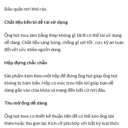
Bảo quản nơi khô ráo.
Chất liệu bền bỉ dễ tái sử dụng
Ống hút inox làm bằng thép không gỉ 18/8 có thể tái sử dụng
dễ dàng. Chất liệu sáng bóng, chống gỉ sét tốt , cực kỳ an toàn
đối với sức khỏe người dùng.
Hộp đựng chắc chắn
Sản phẩm kèm theo một hộp để đựng ống hút giúp ống hút
không bị bám bẩn. Hộp có móc treo tiện lợi giúp bạn dễ
dàng gắn vào chìa khóa và mang đến bất cứ nơi đâu.
Thu mở ống dễ dàng
Ống hút inox có thiết kế thuận tiện để có thể kéo ống dài
thêm hoặc thu gọn lại. Kích cỡ phù hợp với bất kỳ loại thức