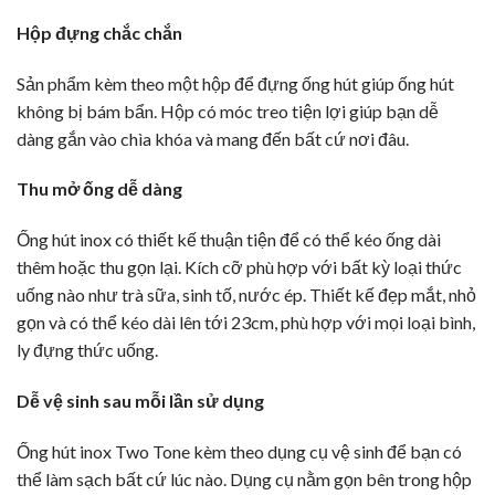
Hộp đựng chắc chắn
Sản phẩm kèm theo một hộp để đựng ống hút giúp ống hút
không bị bám bẩn. Hộp có móc treo tiện lợi giúp bạn dễ
dàng gắn vào chìa khóa và mang đến bất cứ nơi đâu.
Thu mở ống dễ dàng
Ống hút inox có thiết kế thuận tiện để có thể kéo ống dài
thêm hoặc thu gọn lại. Kích cỡ phù hợp với bất kỳ loại thức
uống nào như trà sữa, sinh tố, nước ép. Thiết kế đẹp mắt, nhỏ
gọn và có thể kéo dài lên tới 23cm, phù hợp với mọi loại bình,
ly đựng thức uống.
Dễ vệ sinh sau mỗi lần sử dụng
Ống hút inox Two Tone kèm theo dụng cụ vệ sinh để bạn có
thể làm sạch bất cứ lúc nào. Dụng cụ nằm gọn bên trong hộp