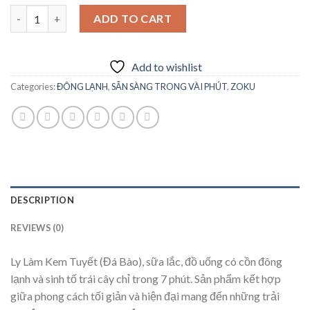
Ly Làm Kem Tuyết - 1 Ly quantity
ADD TO CART
Add to wishlist
Categories:
ĐÔNG LẠNH
,
SẴN SÀNG TRONG VÀI PHÚT
,
ZOKU
DESCRIPTION
REVIEWS (0)
Ly Làm Kem Tuyết (Đá Bào), sữa lắc, đồ uống có cồn đông
lạnh và sinh tố trái cây chỉ trong 7 phút. Sản phẩm kết hợp
giữa phong cách tối giản và hiện đại mang đến những trải