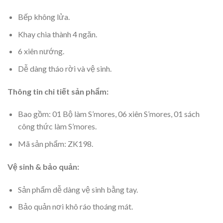
Bếp không lửa.
Khay chia thành 4 ngăn.
6 xiên nướng.
Dễ dàng tháo rời và vệ sinh.
Thông tin chi tiết sản phẩm:
Bao gồm: 01 Bộ làm S’mores, 06 xiên S’mores, 01 sách
công thức làm S’mores.
Mã sản phẩm: ZK198.
Vệ sinh & bảo quản:
Sản phẩm dễ dàng vệ sinh bằng tay.
Bảo quản nơi khô ráo thoáng mát.