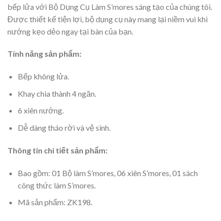
bếp lửa với Bộ Dụng Cụ Làm S’mores sáng tạo của chúng tôi.
Được thiết kế tiện lợi, bộ dụng cụ này mang lại niềm vui khi
nướng kẹo dẻo ngay tại bàn của bạn.
Tính năng sản phẩm:
Bếp không lửa.
Khay chia thành 4 ngăn.
6 xiên nướng.
Dễ dàng tháo rời và vệ sinh.
Thông tin chi tiết sản phẩm:
Bao gồm: 01 Bộ làm S’mores, 06 xiên S’mores, 01 sách
công thức làm S’mores.
Mã sản phẩm: ZK198.